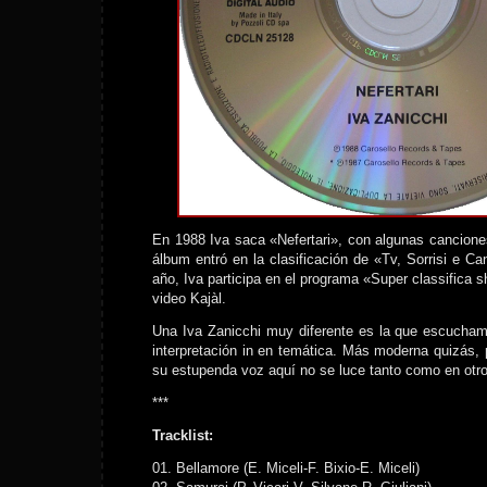
En 1988 Iva saca «Nefertari», con algunas cancione
álbum entró en la clasificación de «Tv, Sorrisi e Ca
año, Iva participa en el programa «Super classifica 
video Kajàl.
Una Iva Zanicchi muy diferente es la que escucham
interpretación in en temática. Más moderna quizás,
su estupenda voz aquí no se luce tanto como en otr
***
Tracklist:
01. Bellamore (E. Miceli-F. Bixio-E. Miceli)