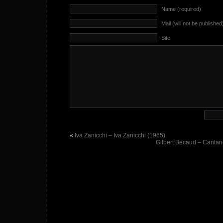
Name (required)
Mail (will not be published
Site
«
Iva Zanicchi – Iva Zanicchi (1965)
Gilbert Becaud – Cantan