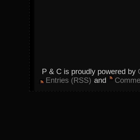
P & C is proudly powered by
Entries (RSS)
and
Commen