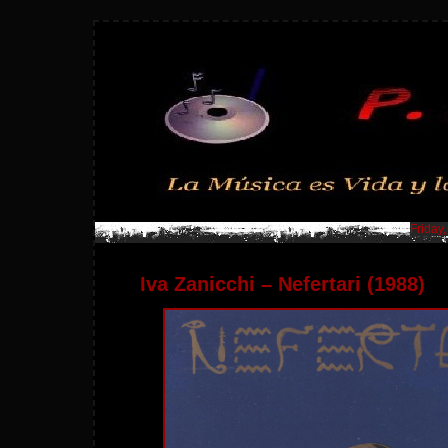
Friday
Iva Zanicchi – Nefertari (1988)