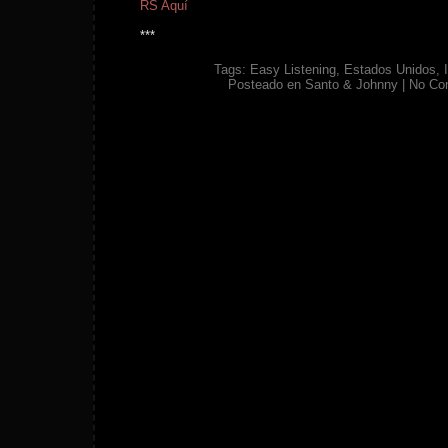
RS Aquí
***
Tags:
Easy Listening
,
Estados Unidos
,
Posteado en
Santo & Johnny
|
No Co