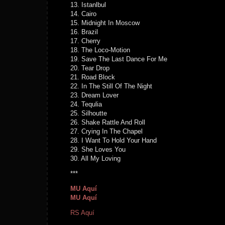
13. Istanlbul
14. Cairo
15. Midnight In Moscow
16. Brazil
17. Cherry
18. The Loco-Motion
19. Save The Last Dance For Me
20. Tear Drop
21. Road Block
22. In The Still Of The Night
23. Dream Lover
24. Tequlia
25. Silhoutte
26. Shake Rattle And Roll
27. Crying In The Chapel
28. I Want To Hold Your Hand
29. She Loves You
30. All My Loving
***
MU Aquí
MU Aquí
RS Aquí