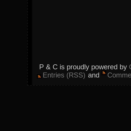
P & C is proudly powered by
Entries (RSS)
and
Commen