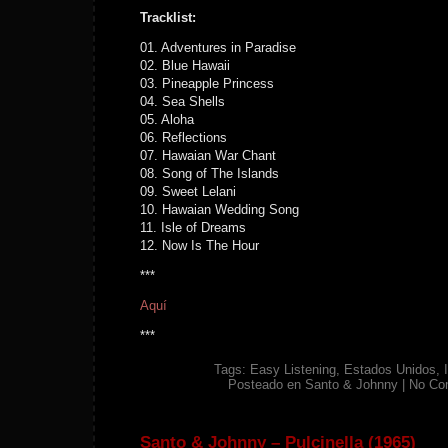
Tracklist:
01. Adventures in Paradise
02. Blue Hawaii
03. Pineapple Princess
04. Sea Shells
05. Aloha
06. Reflections
07. Hawaian War Chant
08. Song of The Islands
09. Sweet Lelani
10. Hawaian Wedding Song
11. Isle of Dreams
12. Now Is The Hour
***
Aquí
***
Tags:
Easy Listening
,
Estados Unidos
,
Posteado en
Santo & Johnny
|
No Co
Santo & Johnny – Pulcinella (1965)