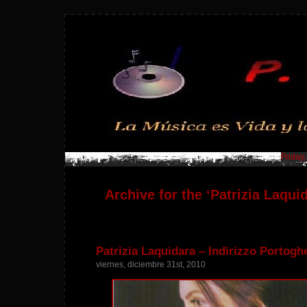
Friday
Archive for the ‘Patrizia Laqui
Patrizia Laquidara – Indirizzo Portogh
viernes, diciembre 31st, 2010