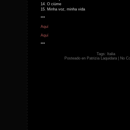
14. O ciùme
15. Minha voz, minha vida
***
Aquí
Aquí
***
Tags:
Italia
Posteado en
Patrizia Laquidara
|
No C