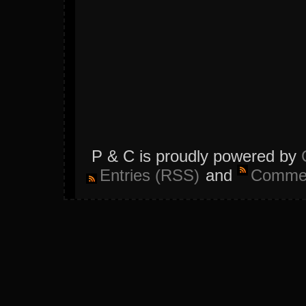
P & C is proudly powered by
Entries (RSS)
and
Commen