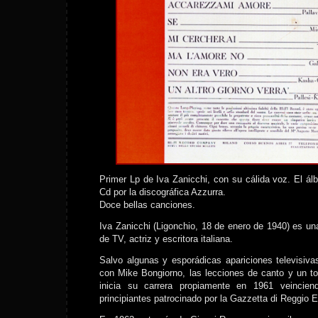
Primer Lp de Iva Zanicchi, con su cálida voz. El ál
Cd por la discográfica Azzurra.
Doce bellas canciones.
Iva Zanicchi (Ligonchio, 18 de enero de 1940) es un
de TV, actriz y escritora italiana.
Salvo algunas y esporádicas apariciones televisiv
con Mike Bongiorno, las lecciones de canto y un to
inicia su carrera propiamente en 1961 veincien
principiantes patrocinado por la Gazzetta di Reggio E