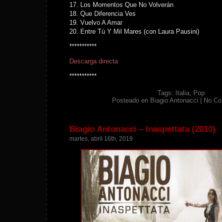
17. Los Momentos Que No Volverán
18. Que Diferencia Ves
19. Vuelvo A Amar
20. Entre Tú Y Mil Mares (con Laura Pausini)
***********
Descarga directa
***********
Tags:
Italia
,
Pop
Posteado en
Biagio Antonacci
|
No Co
Biagio Antonacci – Inaspettata (2010)
martes, abril 16th, 2019