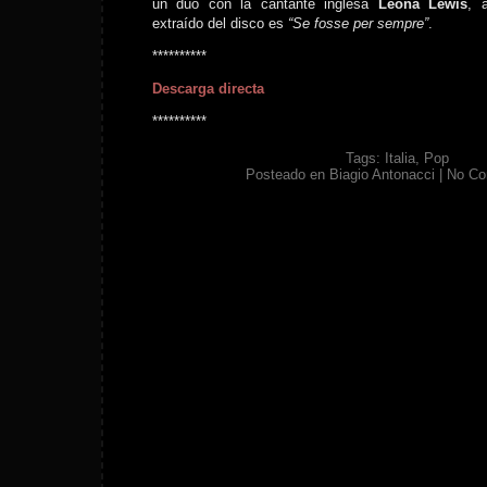
un dúo con la cantante inglesa
Leona Lewis
, 
extraído del disco es
“Se fosse per sempre”
.
**********
Descarga directa
**********
Tags:
Italia
,
Pop
Posteado en
Biagio Antonacci
|
No Co