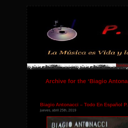
Sunday,
Archive for the ‘Biagio Antona
Biagio Antonacci – Todo En Español P.
jueves, abril 25th, 2019