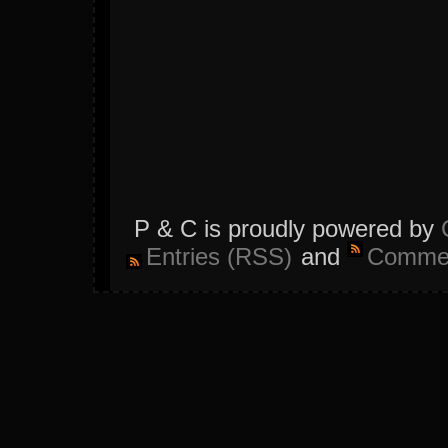
P & C is proudly powered by
Entries (RSS)
and
Commen