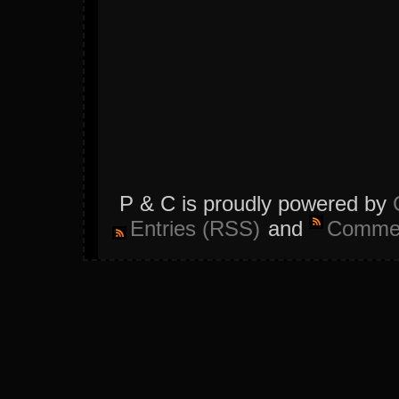
P & C is proudly powered by
Entries (RSS)
and
Commen