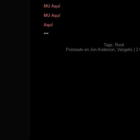
MU Aquí
MU Aquí
Aquí
***
Tags:
Rock
Posteado en
Jon Anderson
,
Vangelis
|
2