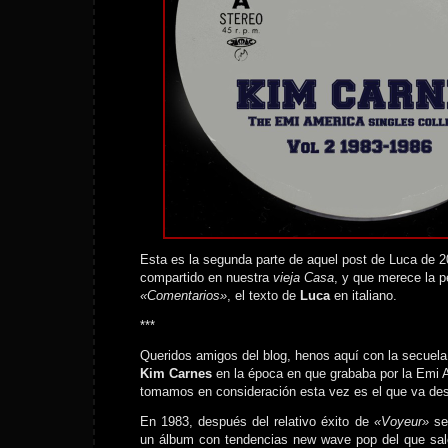
Esta es la segunda parte de aquel post de Luca de 
compartido en nuestra
vieja Casa
, y que merece la p
«Comentarios»
, el texto de
Luca
en italiano.
***
Queridos amigos del blog, henos aquí con la secuela
Kim Carnes
en la época en que grababa por la Emi A
tomamos en consideración esta vez es el que va de
En 1983, después del relativo éxito de
«Voyeur»
se
un álbum con tendencias new wave pop del que sal