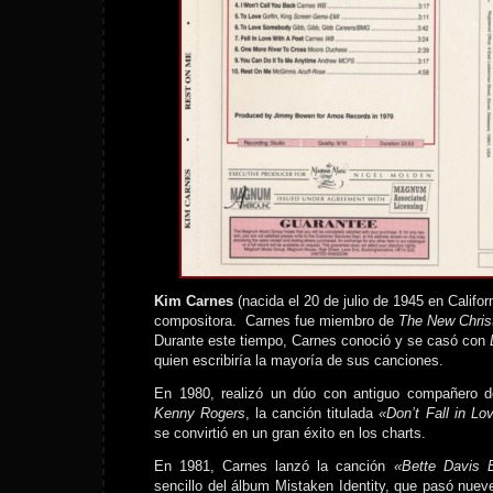
Kim Carnes
(nacida el 20 de julio de 1945 en Califor
compositora. Carnes fue miembro de
The New Christ
Durante este tiempo, Carnes conoció y se casó con
D
quien escribiría la mayoría de sus canciones.
En 1980, realizó un dúo con antiguo compañero d
Kenny Rogers
, la canción titulada
«Don’t Fall in L
se convirtió en un gran éxito en los charts.
En 1981, Carnes lanzó la canción
«Bette Davis 
sencillo del álbum Mistaken Identity, que pasó nu