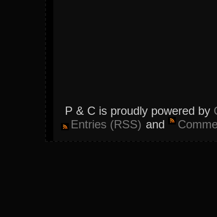
P & C is proudly powered by
Entries (RSS)
and
Commen