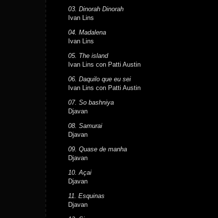
03. Dinorah Dinorah
Ivan Lins
04. Madalena
Ivan Lins
05. The island
Ivan Lins con Patti Austin
06. Daquilo que eu sei
Ivan Lins con Patti Austin
07. So bashniya
Djavan
08. Samurai
Djavan
09. Quase de manha
Djavan
10. Açai
Djavan
11. Esquinas
Djavan