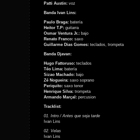
Patti Austin:
voz
Banda Ivan Lins:
Paulo Braga:
batería
Heitor T.P:
guitarra
Osmar Ventura Jr.:
bajo
Renato Franco:
saxo
Guillarme Dias Gomes:
teclados, trompeta
Banda Djavan:
Hugo Fattoruso:
teclados
Téo Lima:
batería
Sizao Machado:
bajo
Zé Nogueira:
saxo soprano
Periquito:
saxo tenor
Henrique Silva:
trompeta
Armando Marçal:
percusion
Tracklist:
01. Intro / Antes que seja tarde
Ivan Lins
02. Velas
Ivan Lins