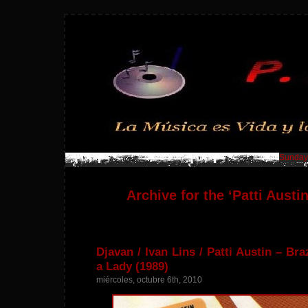
Sunday,
Archive for the ‘Patti Austi
Djavan / Ivan Lins / Patti Austin – Bra
a Lady (1989)
miércoles, octubre 6th, 2010