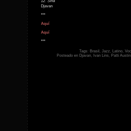
12. Sina
Djavan
***
Aquí
Aquí
***
Tags:
Brasil
,
Jazz
,
Latino
,
Voc
Posteado en
Djavan
,
Ivan Lins
,
Patti Austin