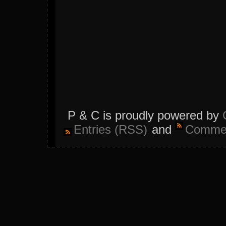
P & C is proudly powered by
Entries (RSS)
and
Commen