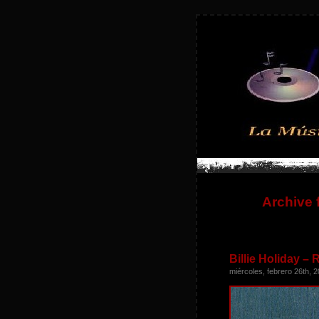
Archive f
Billie Holiday –
miércoles, febrero 26th, 