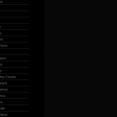
by
h
y
y
in
errin
ppini
zi
ry
hio Charlie
arach
eloso
rica
ns
rdel
ntana