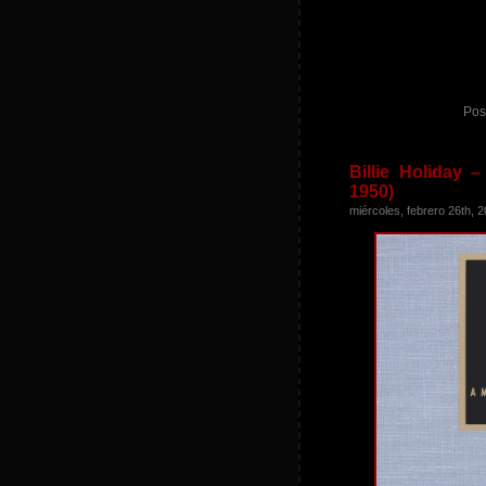
Pos
Billie Holiday
1950)
miércoles, febrero 26th, 