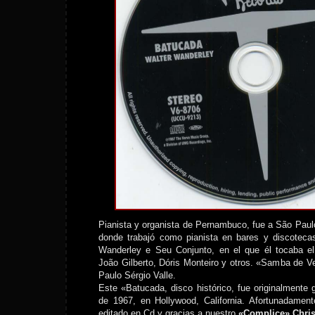
Pianista y organista de Pernambuco, fue a São Paulo
donde trabajó como pianista en bares y discoteca
Wanderley e Seu Conjunto, en el que él tocaba e
João Gilberto, Dóris Monteiro y otros. «Samba de V
Paulo Sérgio Valle.
Este «Batucada, disco histórico, fue originalmente
de 1967, en Hollywood, California. Afortunadamen
editado en Cd y gracias a nuestro
«Complice» Chris