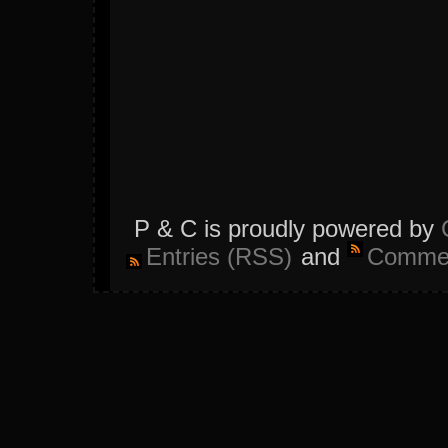
P & C is proudly powered by
Entries (RSS)
and
Commen