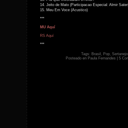
14. Jeito de Mato (Participacao Especial: Almir Sater
15. Meu Em Voce (Acustico)
***
MU Aquí
RS Aquí
***
Tags:
Brasil
,
Pop
,
Sertanejo
Posteado en
Paula Fernandes
|
5 Co