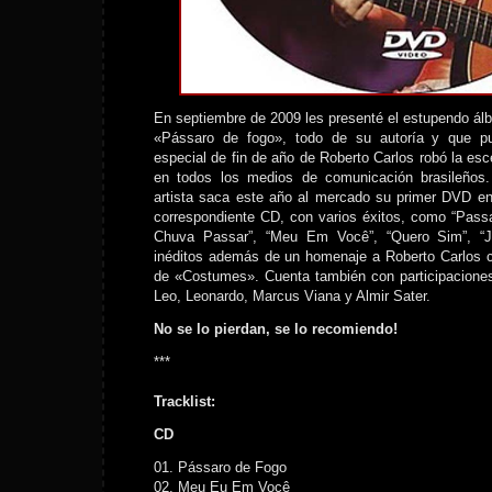
En septiembre de 2009 les presenté el estupendo á
«Pássaro de fogo», todo de su autoría y que 
especial de fin de año de Roberto Carlos robó la esc
en todos los medios de comunicación brasileños.
artista saca este año al mercado su primer DVD en
correspondiente CD, con varios éxitos, como “Pass
Chuva Passar”, “Meu Em Você”, “Quero Sim”, “J
inéditos además de un homenaje a Roberto Carlos c
de «Costumes». Cuenta también con participaciones
Leo, Leonardo, Marcus Viana y Almir Sater.
No se lo pierdan, se lo recomiendo!
***
Tracklist:
CD
01. Pássaro de Fogo
02. Meu Eu Em Você