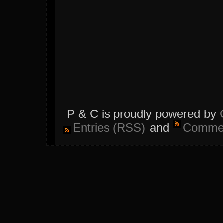
P & C is proudly powered by
Entries (RSS)
and
Commen