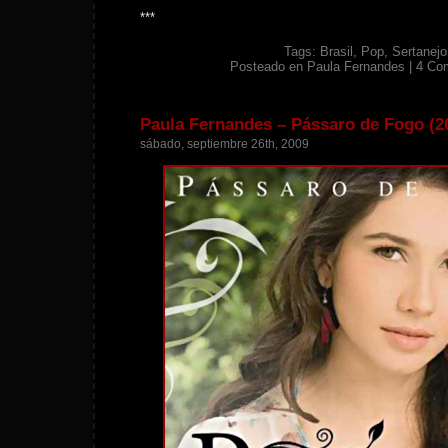
***
Tags:
Brasil
,
Pop
,
Sertanejo
Posteado en
Paula Fernandes
|
4 Co
Paula Fernandes – Pássaro de Fogo (2
sábado, septiembre 26th, 2009