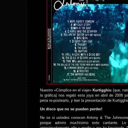
Nuestro «Cómplice en el viaje»
Kurtigghiu
(que, nat
la gráfica) nos regaló esta joya en abril de 2008 pa
pena re-postearlo, y leer la presentación de Kurtigghi
Un disco que no se pueden perder!
Ne se si ustedes conocen Antony & The Johnsons.
porque admiro muchísimo este cantante. Lo
aproximadamente año y medio y me ha fascinado. 