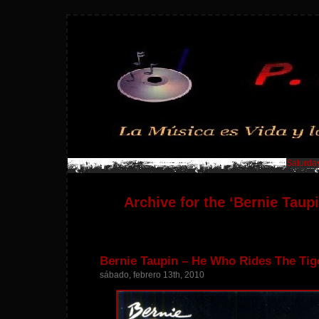
Saturday
Archive for the ‘Bernie Taup
Bernie Taupin – He Who Rides The Tige
sábado, febrero 13th, 2010