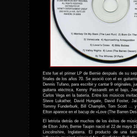
Este fue el primer LP de Bernie después de su sep
finales de los años 70. Se asoció con el ex guitarr
Dennis Tufano, para escribir y cantar 9 originales, ju
guitarra eléctrica, Kenny Passarelli en el bajo, J
Carlos Vega en la batería. Entre los músicos invit
Steve Lukather, David Hungate, David Foster, Jai
Tommy Funderburk, Bill Champlin, Tom Scott … y 
Elton aparece en el bacup de «Love (The Barren Dese
El letrista detrás de muchos de los éxitos de mú
de Elton John, Bernie Taupin nació el 22 de mayo 19
Lincolnshire, Inglaterra. El producto de una fami