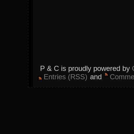
P & C is proudly powered by
Entries (RSS)
and
Commen