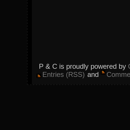
P & C is proudly powered by
Entries (RSS)
and
Commen