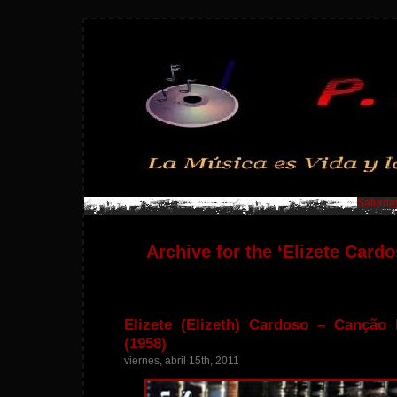
Saturday
Archive for the ‘Elizete Card
Elizete (Elizeth) Cardoso – Cançã
(1958)
viernes, abril 15th, 2011