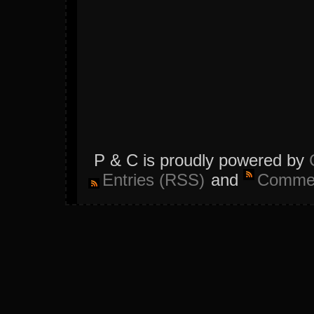
P & C is proudly powered by
Entries (RSS)
and
Commen