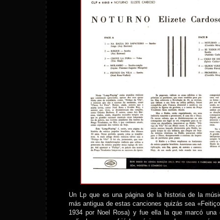
Un Lp que es una página de la historia de la músi
más antigua de estas canciones quizás sea «Feitiç
1934 por Noel Rosa) y fue ella la que marcó una 