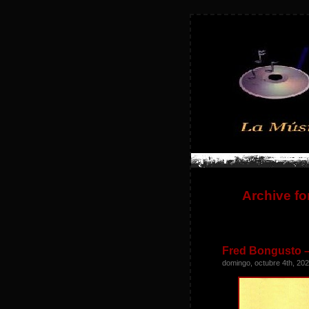
Archive fo
Fred Bongusto –
domingo, octubre 4th, 20