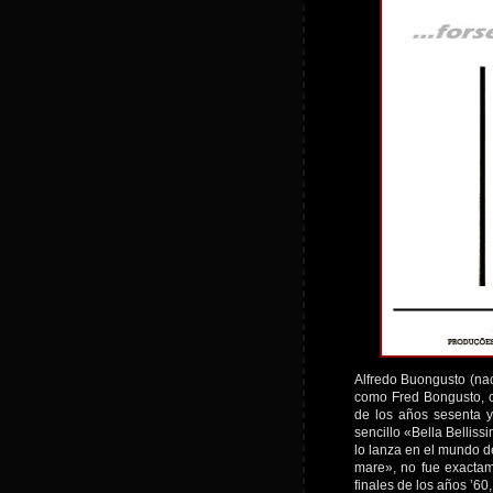
Alfredo Buongusto (na
como Fred Bongusto, c
de los años sesenta y
sencillo «Bella Bellis
lo lanza en el mundo d
mare», no fue exactam
finales de los años ’6