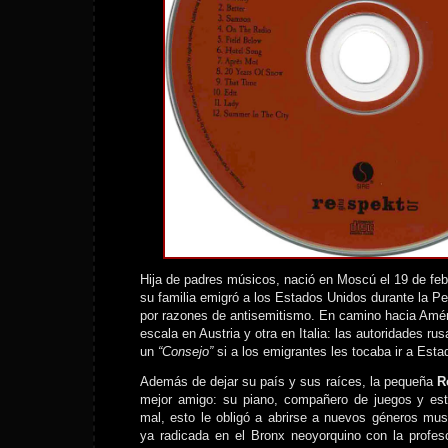
Hija de padres músicos, nació en Moscú el 19 de fe
su familia emigró a los Estados Unidos durante la P
por razones de antisemitismo. En camino hacia Amér
escala en Austria y otra en Italia: las autoridades ru
un
“Consejo”
si a los emigrantes les tocaba ir a Esta
Además de dejar su país y sus raíces, la pequeña
R
mejor amigo: su piano, compañero de juegos y est
mal, esto le obligó a abrirse a nuevos géneros musi
ya radicada en el Bronx neoyorquino con la profe