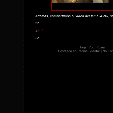
Además, compartimos el video del tema «Eet», se
***
Aquí
***
Tags:
Pop
,
Rusia
Posteado en
Regina Spektor
|
No Co