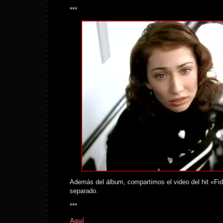
***
Además del álbum, compartimos el video del hit «Fide
separado.
***
Aquí