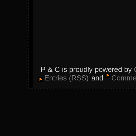
P & C is proudly powered by
Entries (RSS)
and
Commen