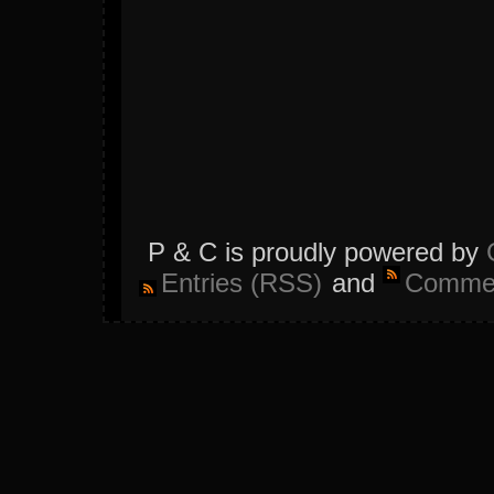
P & C is proudly powered by
Entries (RSS)
and
Commen