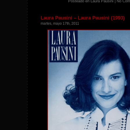
Posteado en
Laura Pausini
|
No Com
Laura Pausini – Laura Pausini (1993)
martes, mayo 17th, 2011