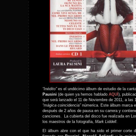
“Inédito”
es el undécimo álbum de estudio de la cantan
Pausini
(de quien ya hemos hablado
AQUÍ
), public
que será lanzado el 11 de Noviembre de 2011, a las 1
“mágica coincidencia”
númerica. Este álbum marca e
después de 2 años de pausa en su carrera y contien
canciones. La cubierta del disco fue realizada en Lo
los maestros de la fotografia,
Mark Liddell
.
El álbum abre con el que ha sido el primer corte 