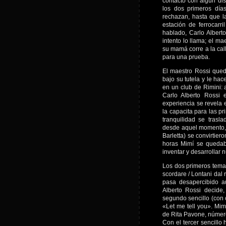
contacto con algún dis
los dos primeros días
rechazan, hasta que l
estación de ferrocar
hablado, Carlo Albert
intento lo llama; el m
su mamá corre a la ca
para una prueba.
El maestro Rossi qued
bajo su tutela y le hac
en un club de Rimini: 
Carlo Alberto Rossi 
experiencia se revela 
la capacita para las p
tranquilidad se trasl
desde aquel momento, 
Barletta) se convirtier
horas Mimí se quedab
inventar y desarrollar 
Los dos primeros tema
scordare / Lontani dal
pasa desapercibido au
Alberto Rossi decide
segundo sencillo (con 
«Let me tell you». Mim
de Rita Pavone, númer
Con el tercer sencillo