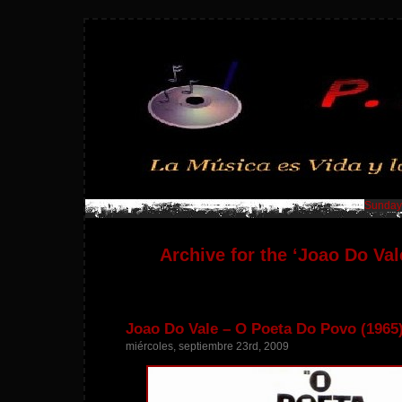
Sunday,
Archive for the ‘Joao Do Val
Joao Do Vale – O Poeta Do Povo (1965
miércoles, septiembre 23rd, 2009