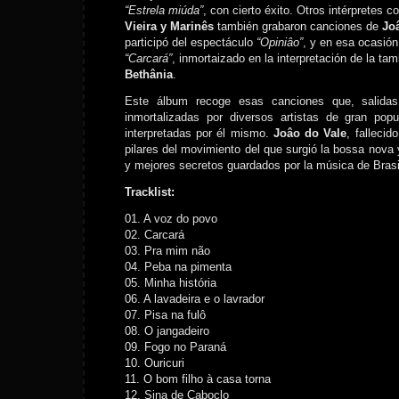
“Estrela miúda”
, con cierto éxito. Otros intérpretes 
Vieira y Marinês
también grabaron canciones de
Jo
participó del espectáculo
“Opiniâo”
, y en esa ocasió
“Carcará”
, inmortaizado en la interpretación de la ta
Bethânia
.
Este álbum recoge esas canciones que, salidas
inmortalizadas por diversos artistas de gran popu
interpretadas por él mismo.
Joâo do Vale
, falleci
pilares del movimiento del que surgió la bossa nova
y mejores secretos guardados por la música de Brasi
Tracklist:
01. A voz do povo
02. Carcará
03. Pra mim não
04. Peba na pimenta
05. Minha história
06. A lavadeira e o lavrador
07. Pisa na fulô
08. O jangadeiro
09. Fogo no Paraná
10. Ouricuri
11. O bom filho à casa torna
12. Sina de Caboclo