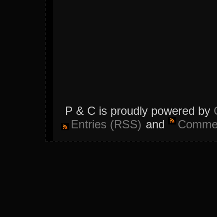
P & C is proudly powered by
Entries (RSS)
and
Commen