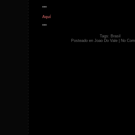
***
Aquí
***
Tags:
Brasil
Posteado en
Joao Do Vale
|
No Com