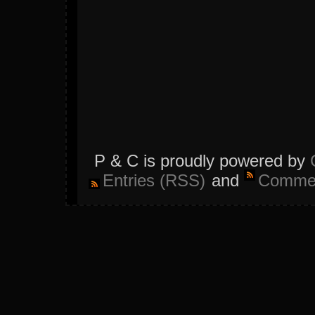
P & C is proudly powered by
Entries (RSS)
and
Commen