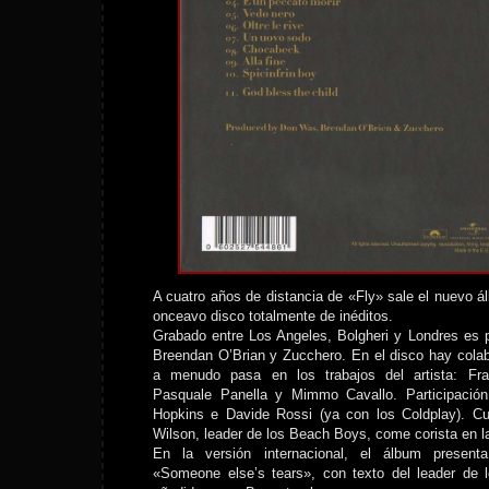
A cuatro años de distancia de «Fly» sale el nuevo 
onceavo disco totalmente de inéditos.
Grabado entre Los Angeles, Bolgheri y Londres es 
Breendan O’Brian y Zucchero. En el disco hay cola
a menudo pasa en los trabajos del artista: Fr
Pasquale Panella y Mimmo Cavallo. Participació
Hopkins e Davide Rossi (ya con los Coldplay). C
Wilson, leader de los Beach Boys, come corista en 
En la versión internacional, el álbum presen
«Someone else’s tears», con texto del leader de