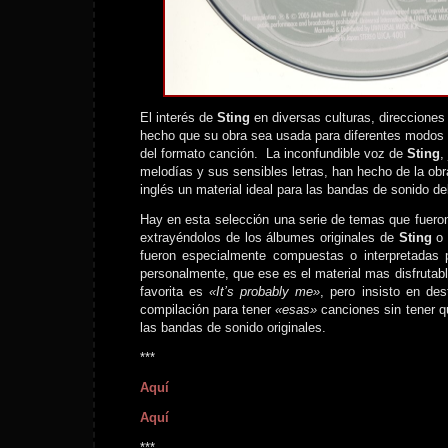
El interés de
Sting
en diversas culturas, direcciones
hecho que su obra sea usada para diferentes modos 
del formato canción. La inconfundible voz de
Sting
,
melodías y sus sensibles letras, han hecho de la obr
inglés un material ideal para las bandas de sonido del
Hay en esta selección una serie de temas que fuer
extrayéndolos de los álbumes originales de
Sting
o
fueron especialmente compuestas o interpretadas p
personalmente, que ese es el material mas disfrutab
favorita es
«It’s probably me»
, pero insisto en des
compilación para tener
«esas»
canciones sin tener q
las bandas de sonido originales.
***
Aquí
Aquí
***