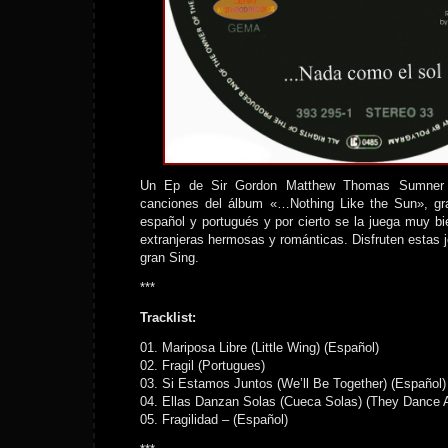
Un Ep de Sir Gordon Matthew Thomas Sumner a
canciones del álbum «…Nothing Like the Sun», gra
español y portugués y por cierto se la juega muy b
extranjeras hermosas y románticas. Disfruten estas j
gran Sing.
***
Tracklist:
01. Mariposa Libre (Little Wing) (Español)
02. Fragil (Portugues)
03. Si Estamos Juntos (We’ll Be Together) (Español)
04. Ellas Danzan Solas (Cueca Solas) (They Dance A
05. Fragilidad – (Español)