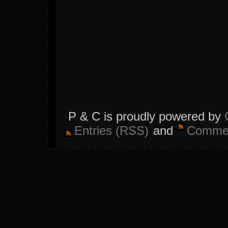
P & C is proudly powered by
Entries (RSS)
and
Commen