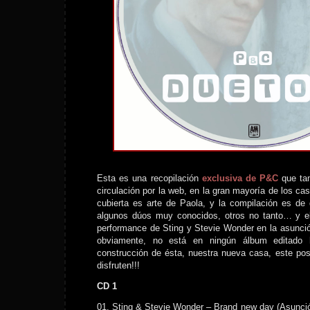
Esta es una recopilación
exclusiva de P&C
que ta
circulación por la web, en la gran mayoría de los caso
cubierta es arte de Paola, y la compilación es de
algunos dúos muy conocidos, otros no tanto… y e
performance de Sting y Stevie Wonder en la asunc
obviamente, no está en ningún álbum editado 
construcción de ésta, nuestra nueva casa, este post
disfruten!!!
CD 1
01. Sting & Stevie Wonder – Brand new day (Asunci