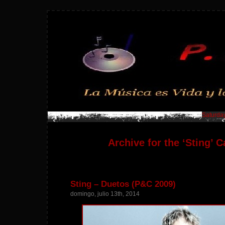
Saturday
Archive for the ‘Sting’ 
Sting – Duetos (P&C 2009)
domingo, julio 13th, 2014