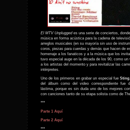
El MTV Unplugged
es una serie de conciertos, donde
música en forma acústica para la cadena de televis
arreglos musicales (en su mayoría sin uso de instru
coros, piezas para cuerdas y demás que hacen de e
homenaje a los fanaticos y a la música que los invit
tuvo especial auge en la década de los 90, como un 
a los artistas del momento y para revitalizar las carr
intérpretes.
Uno de los primeros en grabar un especial fue
Sting
del álbum como del video correspondiente fue d
lástima, porque es sin duda uno de los mejores conc
con canciones tanto de su etapa solista como de The
***
Parte 1 Aquí
Parte 2 Aquí
***