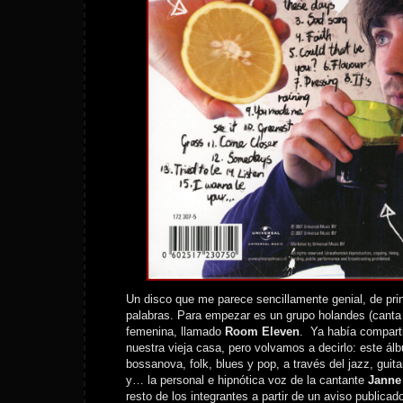
Un disco que me parece sencillamente genial, de prin
palabras. Para empezar es un grupo holandes (canta 
femenina, llamado
Room Eleven
. Ya había comparti
nuestra vieja casa, pero volvamos a decirlo: este á
bossanova, folk, blues y pop, a través del jazz, guit
y… la personal e hipnótica voz de la cantante
Janne
resto de los integrantes a partir de un aviso publicado