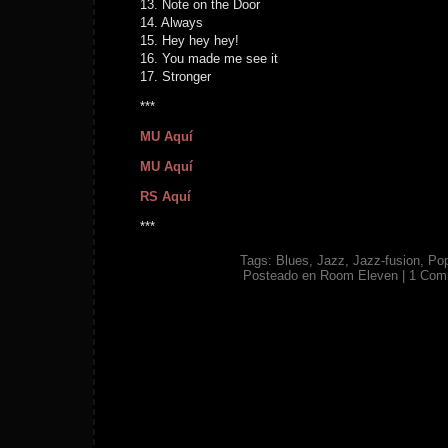
13. Note on the Door
14. Always
15. Hey hey hey!
16. You made me see it
17. Stronger
***
MU Aquí
MU Aquí
RS Aquí
***
Tags:
Blues
,
Jazz
,
Jazz-fusion
,
Po
Posteado en
Room Eleven
|
1 Com