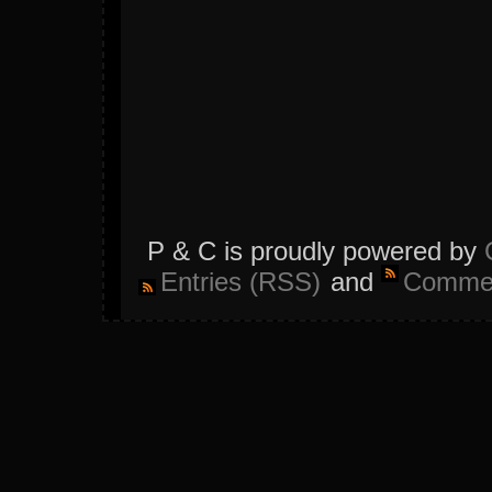
P & C is proudly powered by
Entries (RSS)
and
Commen