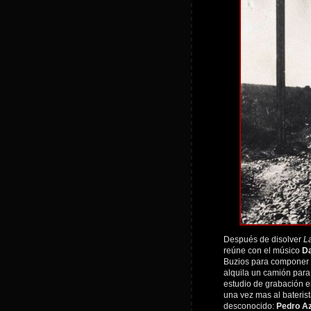
Después de disolver
L
reúne con el músico
Da
Buzios para componer 
alquila un camión para 
estudio de grabación e
una vez mas al bateris
desconocido:
Pedro A