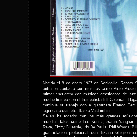
Nacido el 8 de enero 1927 en Senigallia, Renato 
entra en contacto con músicos como Piero Piccio
primer encuentro con músicos americanos de jazz 
mucho tiempo con el trompetista Bill Coleman. Lleg
continua su trabajo con el guitarrista Franco Cer
legendario quinteto Basso-Valdambini.
Sellani ha tocador con los más grandes músico
mundial, tales como Lee Konitz, Sarah Vaughan,
Rava, Dizzy Gillespie, Irio De Paula, Phil Woods, Bi
gran relación profesional con Tiziana Ghiglioni