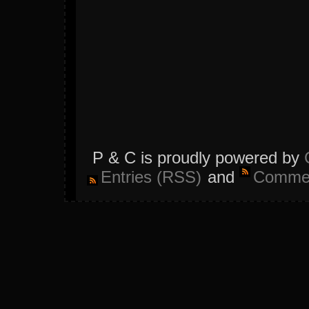
P & C is proudly powered by
Entries (RSS)
and
Commen