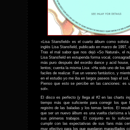
«Lisa Stansfield» es el cuarto álbum como solista
inglés Lisa Stansfield, publicado en marzo de 1997, 
Tras el mal sabor que nos dejó «So Natural», el n
Lisa Stansfield en estupenda forma vocal, consagra
más puro después del exordio dance y acid house,
lentos; cuenta la misma Lisa: «Ha sido uno de los 
faciles de realizar. Fue un verano fantástico, y mien
en el estudio yo me iba en largos paseos bajo el sol,
Pienso que esto se percibe en las canciones: es u
sol».
El disco es perfecto (y llega al #2 en las charts in
tiempo más que suficiente para corregir los que
registro de las baladas y los temas lentos. El res
que ser un nuevo álbum es una vuelta clarísima a l
sus primeros trabajos. El conjunto es lo suficie
cumplir con las expectativas de sus fans más ce
muy efectivo para los que quedaron maravillados 