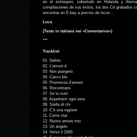
en el extranjero, sobretodo en Holanda y Alema
compilaciones de sus éxitos; los dos Cd grabados c
encontrar en E-bay a precios de locos…
Luca
(Testo in italiano nei «Comentarios»)
***
Tracklist:
01. Delirio
02. L’amore è
03. Non piangerò
04. Casco blu
05. Promessa d’amore
06. Rincontrarsi
07. Se tu vuoi
08. Aspettami ogni sera
09. Stella di chi
10. C’è una ragione
11. Come stai
12. Nuovo amore mio
13. Un angelo
14. Verso il 2000