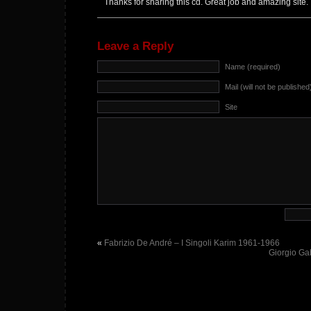
Thanks for sharing this cd. Great job and amazing site.
Leave a Reply
Name (required)
Mail (will not be published
Site
«
Fabrizio De André – I Singoli Karim 1961-1966
Giorgio Gab