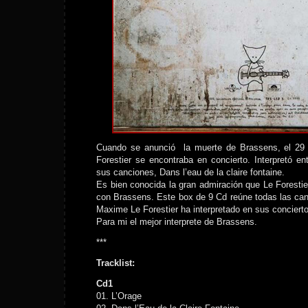
Cuando se anunció la muerte de Brassens, el 29 
Forestier se encontraba en concierto. Interpretó en
sus canciones, Dans l’eau de la claire fontaine.
Es bien conocida la gran admiración que Le Forestie
con Brassens. Este box de 9 Cd reúne todas las ca
Maxime Le Forestier ha interpretado en sus conciert
Para mi el mejor interprete de Brassens.
***
Tracklist:
Cd1
01. L’Orage