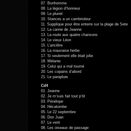
07. Bonhomme
08. La légion d’honneur
09. Le pluriel
10. Stances a un cambrioleur
11. Supplique pour être enterre sur la plage de Sete
12. La canne de Jeanne
13. La route aux quatre chansons
14. Le vieux Léon
15. L’ancêtre
16. La mauvaise herbe
17. Si seulement elle était jolie
18. Mélanie
19. Celui qui a mal tourné
20. Les copains d’abord
21. Le parapluie
Cd4
01. Jeanne
02. Je m’suis fait tout p’tit
03. Pénélope
04. Hécatombe
05. Le 22 septembre
06. Don Juan
07. Le vent
08. Les oiseaux de passage