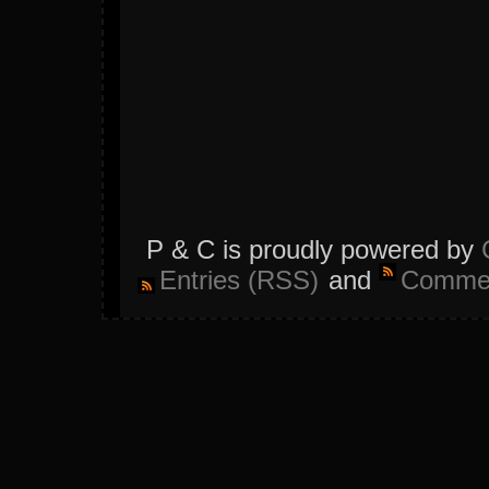
P & C is proudly powered by
Entries (RSS)
and
Commen