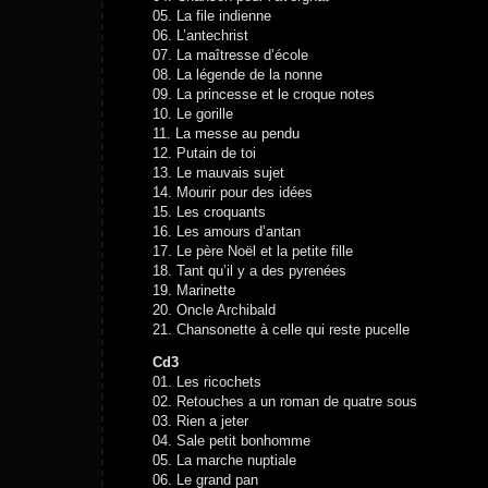
05. La file indienne
06. L’antechrist
07. La maîtresse d’école
08. La légende de la nonne
09. La princesse et le croque notes
10. Le gorille
11. La messe au pendu
12. Putain de toi
13. Le mauvais sujet
14. Mourir pour des idées
15. Les croquants
16. Les amours d’antan
17. Le père Noël et la petite fille
18. Tant qu’il y a des pyrenées
19. Marinette
20. Oncle Archibald
21. Chansonette à celle qui reste pucelle
Cd3
01. Les ricochets
02. Retouches a un roman de quatre sous
03. Rien a jeter
04. Sale petit bonhomme
05. La marche nuptiale
06. Le grand pan