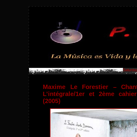
Saturday
Maxime Le Forestier – Chan
L’intégrale/1er et 2ème cahi
(2005)