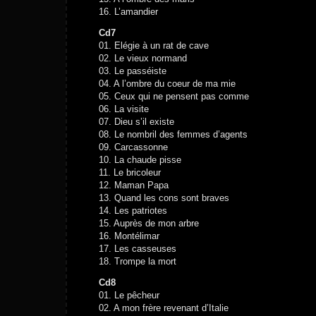
16. L’amandier
Cd7
01. Elégie à un rat de cave
02. Le vieux normand
03. Le passéiste
04. A l’ombre du coeur de ma mie
05. Ceux qui ne pensent pas comme
06. La visite
07. Dieu s’il existe
08. Le nombril des femmes d’agents
09. Carcassonne
10. La chaude pisse
11. Le bricoleur
12. Maman Papa
13. Quand les cons sont braves
14. Les patriotes
15. Auprès de mon arbre
16. Montélimar
17. Les casseuses
18. Trompe la mort
Cd8
01. Le pêcheur
02. A mon frère revenant d’Italie