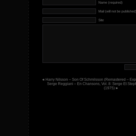
Name (required)
Mail (will not be published
Site
«
Harry Nilsson – Son Of Schmilsson (Remastered – Ex
Serge Reggiani – En Chansons, Vol. 8: Serge Et Ste
(1975)
»