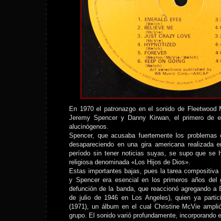
En 1970 el patronazgo en el sonido de Fleetwood 
Jeremy Spencer y Danny Kirwan, el primero de el
alucinógenos.
Spencer, que acusaba fuertemente los problemas 
desapareciendo en una gira americana realizada 
período sin tener noticias suyas, se supo que se 
religiosa denominada «Los Hijos de Dios».
Estas importantes bajas, pues la tarea compositiva
y Spencer era esencial en los primeros años del 
defunción de la banda, que reaccionó agregando a 
de julio de 1946 en Los Angeles), quien ya part
(1971), un álbum en el cual Christine McVie ampli
grupo. El sonido varió profundamente, incorporando e