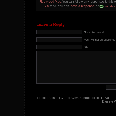
Fleetwood Mac
. You can follow any responses to this 
feed. You can
leave a response
, or
2.0
trackbac
Leave a Reply
Name (required)
Mail (will not be published
Site
«
Lucio Dalla – Il Giorno Aveva Cinque Teste (1973)
Daniele P