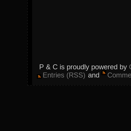
P & C is proudly powered by
Entries (RSS)
and
Commen