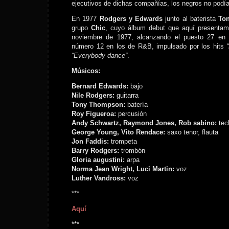
ejecutivos de dichas compañías, los negros no podía
En 1977
Rodgers y Edwards
junto al baterista
To
grupo
Chic
, cuyo álbum debut que aquí presentam
noviembre de 1977, alcanzando el puesto 27 en 
número 12 en los de R&B, impulsado por los hits
“Everybody dance”
.
Músicos:
Bernard Edwards:
bajo
Nile Rodgers:
guitarra
Tony Thompson:
batería
Roy Figueroa:
percusión
Andy Schwartz, Raymond Jones, Rob sabino:
tec
George Young, Vito Rendace:
saxo tenor, flauta
Jon Faddis:
trompeta
Barry Rodgers:
trombón
Gloria augustini:
arpa
Norma Jean Wright, Luci Martin:
voz
Luther Vandross:
voz
***
Aquí
***