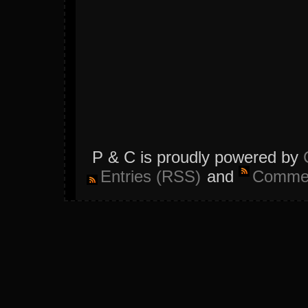
P & C is proudly powered by
Entries (RSS)
and
Commen