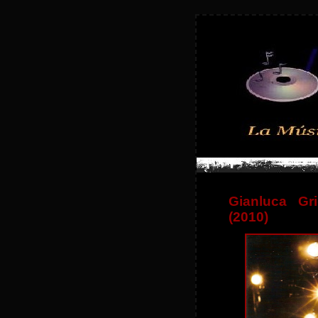
Gianluca G
(2010)