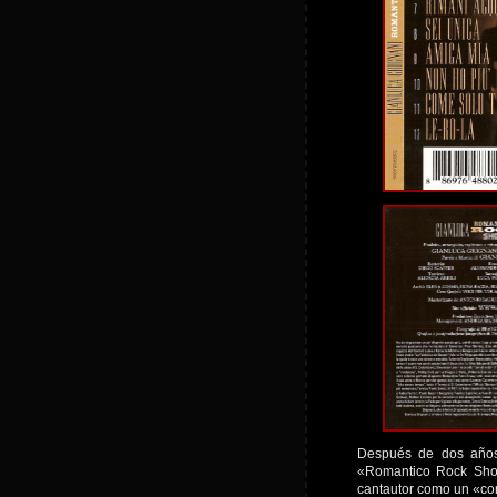
Después de dos años 
«Romantico Rock Show
cantautor como un «con