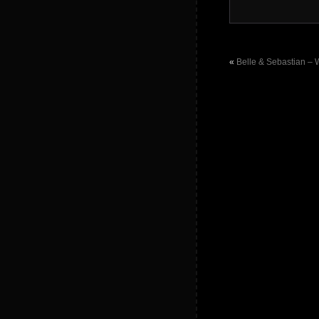
«
Belle & Sebastian – 