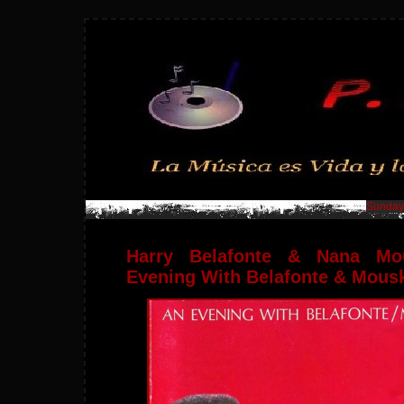
Sunday,
Harry Belafonte & Nana Mo
Evening With Belafonte & Mousk