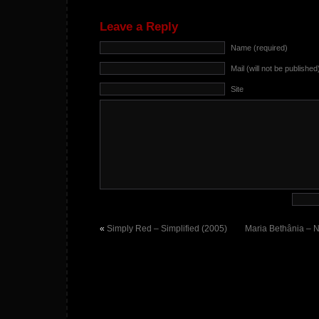
Leave a Reply
Name (required)
Mail (will not be published
Site
«
Simply Red – Simplified (2005)
Maria Bethânia – 