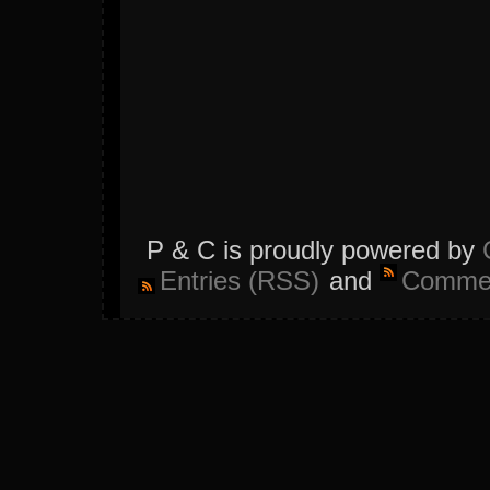
P & C is proudly powered by
Entries (RSS)
and
Commen