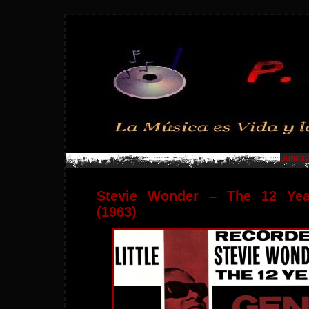
Sunday,
Stevie Wonder – The 12 Yea
(1963)