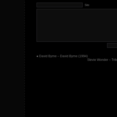
Site
«
David Byrne – David Byrne (1994)
Stevie Wonder – Tri