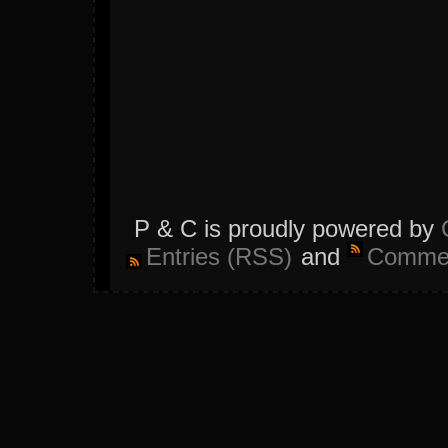
P & C is proudly powered by
Entries (RSS)
and
Commen