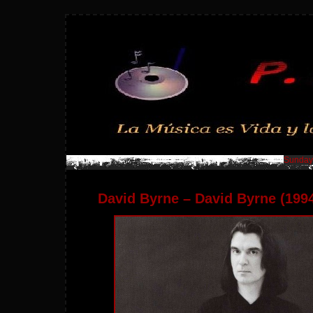
Sunday,
David Byrne – David Byrne (199