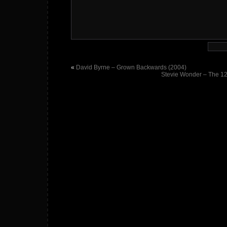
«
David Byrne – Grown Backwards (2004)
Stevie Wonder – The 12