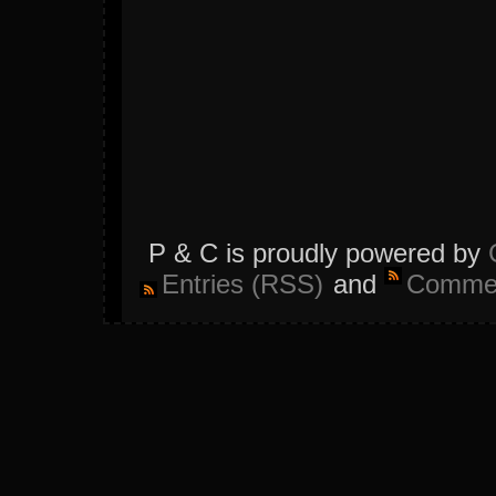
P & C is proudly powered by
Entries (RSS)
and
Commen