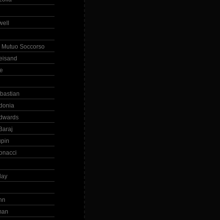
ell
 Mutuo Soccorso
reisand
te
ebastian
donia
dwards
Baraj
upin
onacci
day
hn
man