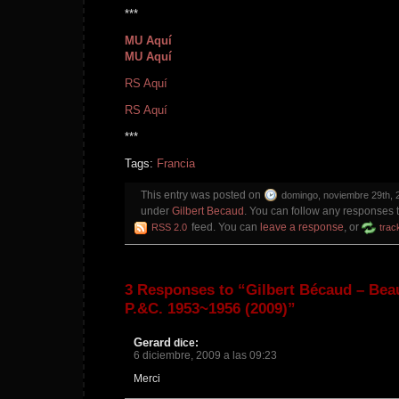
***
MU Aquí
MU Aquí
RS Aquí
RS Aquí
***
Tags:
Francia
This entry was posted on
domingo, noviembre 29th, 
under
Gilbert Becaud
. You can follow any responses t
feed. You can
leave a response
, or
RSS 2.0
trac
3 Responses to “Gilbert Bécaud – Be
P.&C. 1953~1956 (2009)”
Gerard
dice:
6 diciembre, 2009 a las 09:23
Merci