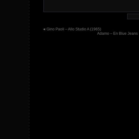
«
Gino Paoli – Allo Studio A (1965)
Adamo – En Blue Jeans E