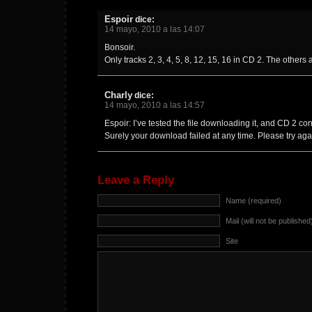
Espoir
dice:
14 mayo, 2010 a las 14:07
Bonsoir.
Only tracks 2, 3, 4, 5, 8, 12, 15, 16 in CD 2. The others
Charly
dice:
14 mayo, 2010 a las 14:57
Espoir: I’ve tested the file downloading it, and CD 2 cont
Surely your download failed at any time. Please try aga
Leave a Reply
Name (required)
Mail (will not be published
Site