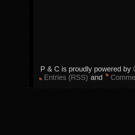
P & C is proudly powered by
Entries (RSS)
and
Commen