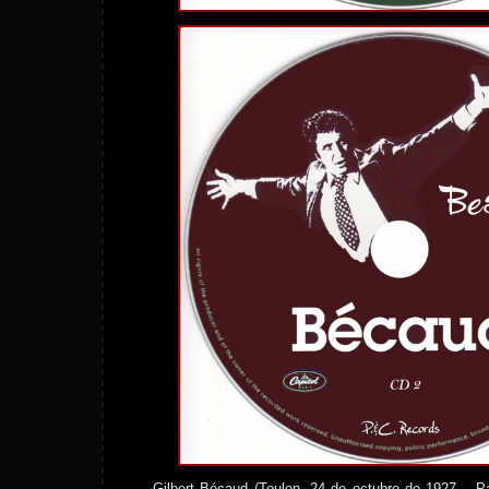
Gilbert Bécaud (Toulon, 24 de octubre de 1927 – P