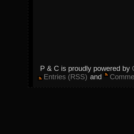
P & C is proudly powered by
Entries (RSS)
and
Commen