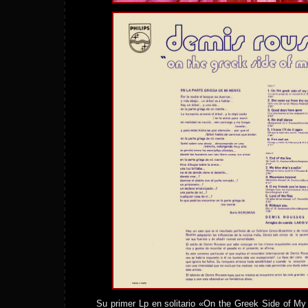
Su primer Lp en solitario «On the Greek Side of M