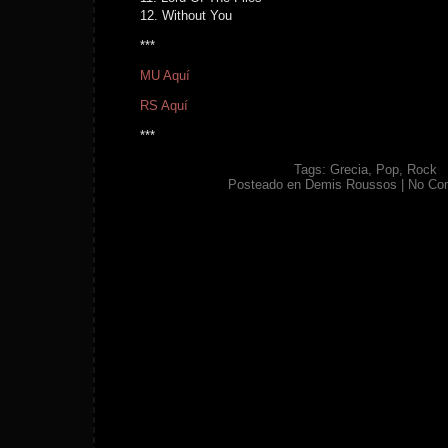
12. Without You
***
MU Aquí
RS Aquí
***
Tags:
Grecia
,
Pop
,
Rock
Posteado en
Demis Roussos
|
No Co