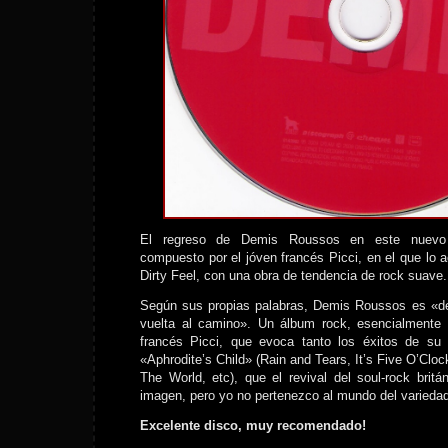
El regreso de Demis Roussos en este nuevo 
compuesto por el jóven francés Picci, en el que lo a
Dirty Feel, con una obra de tendencia de rock suave.
Según sus propias palabras, Demis Roussos es «de 
vuelta al camino». Un álbum rock, esencialmente
francés Picci, que evoca tanto los éxitos de su 
«Aphrodite’s Child» (Rain and Tears, It’s Five O’Cloc
The World, etc), que el revival del soul-rock brit
imagen, pero yo no pertenezco al mundo del varieda
Excelente disco, muy recomendado!