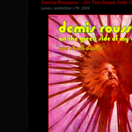
Demis Roussos – On The Greek Side O
jueves, septiembre 17th, 2009