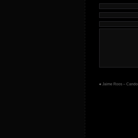
«
Jaime Roos – Candom