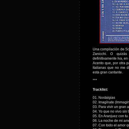
Una compilación de So
Zanicchi. O quizás
definitivamente Iva, en
Acento que, por otra p
italianas que no me d
esta gran cantante.
***
Tracklist:
01. Nostalgias
02. Imagínate (Immagi
03. Para vivir un gran 
04. Yo que no vivo sin t
05. En Aranjuez con tu
06. La noche de mi am
07. Con todo el amor q