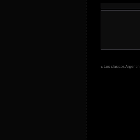
«
Los clasicos Argenti