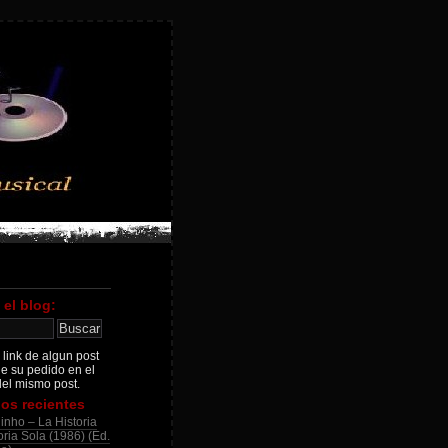
 el blog:
 link de algun post
je su pedido en el
el mismo post.
os recientes
inho – La Historia
ria Sola (1986) (Ed.