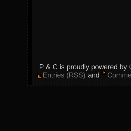
P & C is proudly powered by
Entries (RSS)
and
Commen