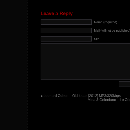
Leave a Reply
Name (required)
Mail (will not be published
Site
«
Leonard Cohen – Old Ideas [2012] MP3/320kbps
Mina & Celentano – Le Ori