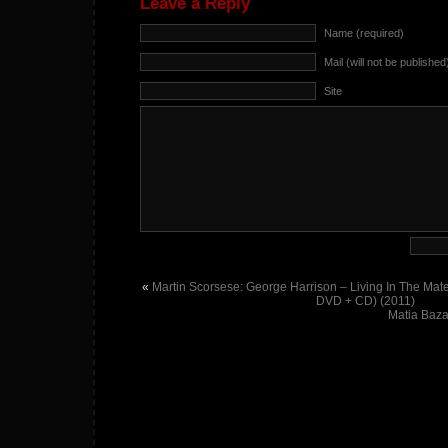
Leave a Reply
Name (required)
Mail (will not be published
Site
«
Martin Scorsese: George Harrison – Living In The Mate
DVD + CD) (2011)
Matia Baza