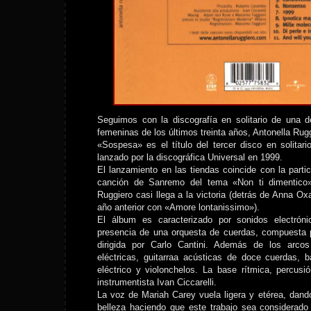
Seguimos con la discografía en solitario de una 
femeninas de los últimos treinta años, Antonella Rugg
«Sospesa» es el título del tercer disco en solitari
lanzado por la discográfica Universal en 1999.
El lanzamiento en las tiendas coincide con la partic
canción de Sanremo del tema «Non ti dimentico»
Ruggiero casi llega a la victoria (detrás de Anna O
año anterior con «Amore lontanissimo»).
El álbum es caracterizado por sonidos electróni
presencia de una orquesta de cuerdas, compuesta 
dirigida por Carlo Cantini. Además de los arco
eléctricas, guitarraa acústicas de doce cuerdas, ba
eléctrico y violonchelos. La base rítmica, percusió
instrumentista Ivan Ciccarelli.
La voz de Mariah Carey vuela ligera y etérea, dan
belleza haciendo que este trabajo sea considerado p