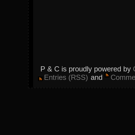
P & C is proudly powered by
Entries (RSS)
and
Commen