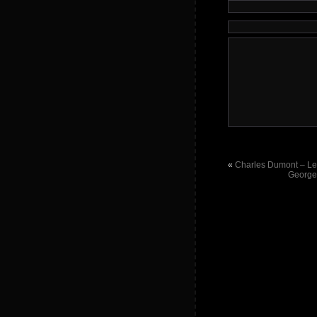
«
Charles Dumont – Le
Georges