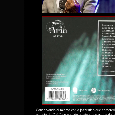
Conservando el mismo estilo jazzístico que caracteri
estudio de
“Aria”
, su versión en vivo, que acaba de e