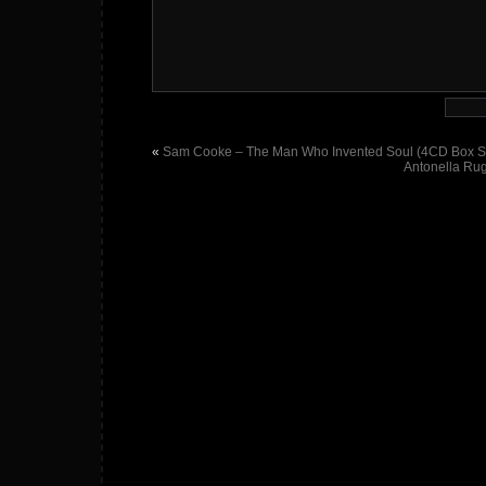
«
Sam Cooke – The Man Who Invented Soul (4CD Box Se
Antonella Rug