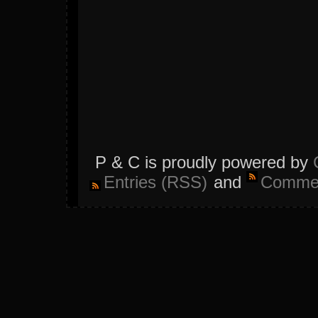
P & C is proudly powered by
Entries (RSS)
and
Commen