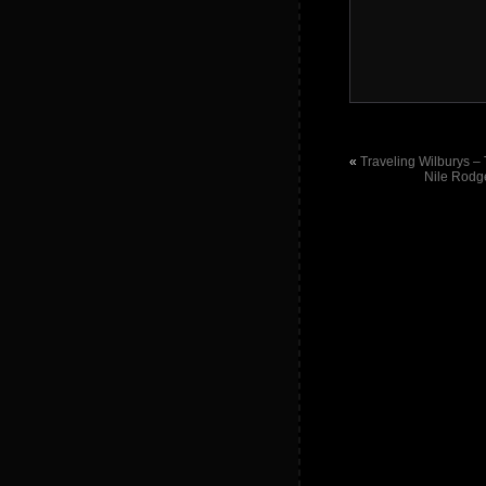
«
Traveling Wilburys –
Nile Rodg