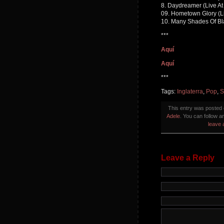
8. Daydreamer (Live At
09. Hometown Glory (Li
10. Many Shades Of Bl
***
Aquí
Aquí
***
Tags:
Inglaterra
,
Pop
,
S
This entry was posted
Adele
. You can follow a
leave 
Leave a Reply