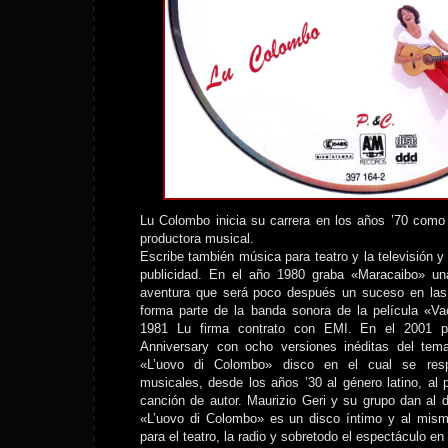
Lu Colombo inicia su carrera en los años ’70 como c
productora musical.
Escribe también música para teatro y la televisión y
publicidad. En el año 1980 graba «Maracaibo» u
aventura que será poco después un suceso en las
forma parte de la banda sonora de la película «Va
1981 Lu firma contrato con EMI. En el 2001 p
Anniversary con ocho versiones inéditas del tem
«L’uovo di Colombo» disco en el cual se respi
musicales, desde los años ’30 al género latino, al 
canción de autor. Maurizio Geri y su grupo dan al 
«L’uovo di Colombo» es un disco íntimo y al mismo
para el teatro, la radio y sobretodo el espectáculo en