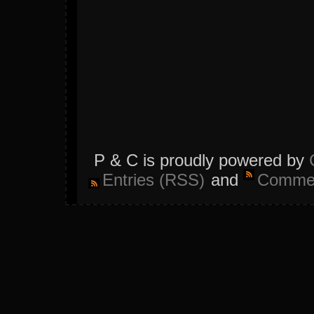
P & C is proudly powered by
Entries (RSS)
and
Commen