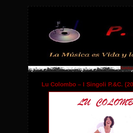
Sunday,
Lu Colombo – I Singoli P.&C. (2