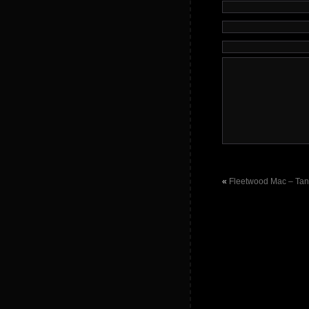
«
Fleetwood Mac – Tan