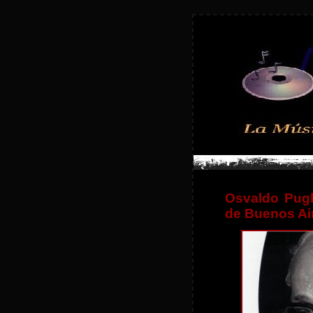
Osvaldo Pugl
de Buenos Air