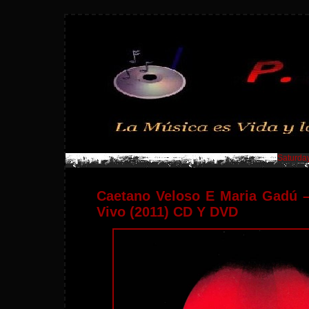
Saturday
Caetano Veloso E Maria Gadú 
Vivo (2011) CD Y DVD