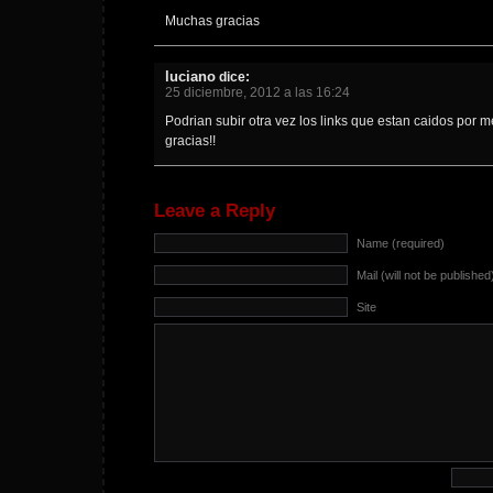
Muchas gracias
luciano
dice:
25 diciembre, 2012 a las 16:24
Podrian subir otra vez los links que estan caidos po
gracias!!
Leave a Reply
Name (required)
Mail (will not be published
Site