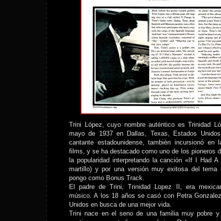
Trini López, cuyo nombre auténtico es Trinidad Ló
mayo de 1937 en Dallas, Texas, Estados Unidos
cantante estadounidense, también incursionó en 
films, y se ha destacado como uno de los pioneros de
la popularidad interpretando la canción «If I Had 
martillo) y por una versión muy exitosa del tem
pongo como Bonus Track.
El padre de Trini, Trinidad Lopez II, era mexican
músico. A los 18 años se casó con Petra Gonzale
Unidos en busca de una mejor vida.
Trini nace en el seno de una familia muy pobre y