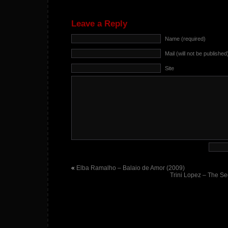
Leave a Reply
Name (required)
Mail (will not be published
Site
«
Elba Ramalho – Balaio de Amor (2009)
Trini Lopez – The S