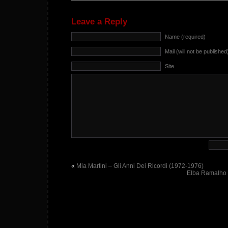
Leave a Reply
Name (required)
Mail (will not be published
Site
«
Mia Martini – Gli Anni Dei Ricordi (1972-1976)
Elba Ramalho 