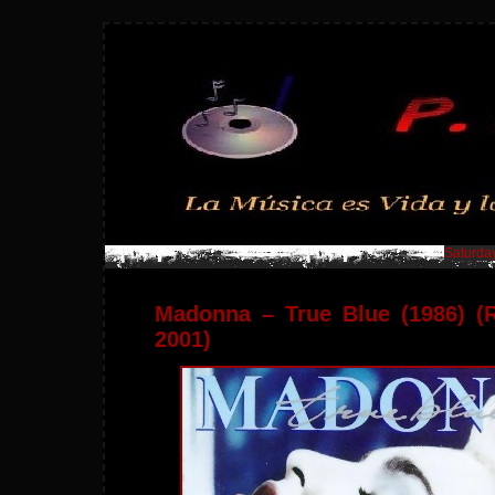
Saturday
Madonna – True Blue (1986) (
2001)