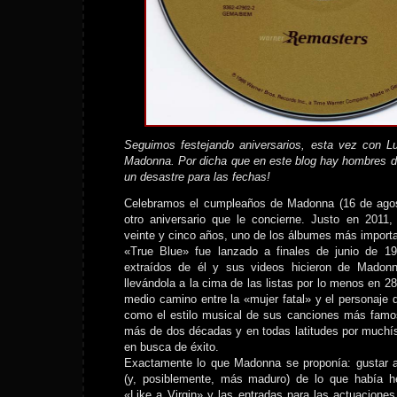
Seguimos festejando aniversarios, esta vez con Lu
Madonna. Por dicha que en este blog hay hombres de
un desastre para las fechas!
Celebramos el cumpleaños de Madonna (16 de agos
otro aniversario que le concierne. Justo en 2011
veinte y cinco años, uno de los álbumes más importa
«True Blue» fue lanzado a finales de junio de 19
extraídos de él y sus videos hicieron de Madonn
llevándola a la cima de las listas por lo menos en 2
medio camino entre la «mujer fatal» y el personaje 
como el estilo musical de sus canciones más famos
más de dos décadas y en todas latitudes por muchí
en busca de éxito.
Exactamente lo que Madonna se proponía: gustar 
(y, posiblemente, más maduro) de lo que había h
«Like a Virgin» y las entradas para las actuaciones