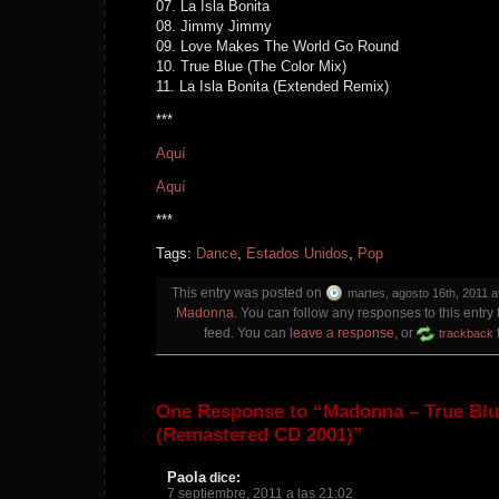
07. La Isla Bonita
08. Jimmy Jimmy
09. Love Makes The World Go Round
10. True Blue (The Color Mix)
11. La Isla Bonita (Extended Remix)
***
Aquí
Aquí
***
Tags:
Dance
,
Estados Unidos
,
Pop
This entry was posted on
martes, agosto 16th, 2011 a
Madonna
. You can follow any responses to this entry
feed. You can
leave a response
, or
trackback
One Response to “Madonna – True Blu
(Remastered CD 2001)”
Paola
dice:
7 septiembre, 2011 a las 21:02