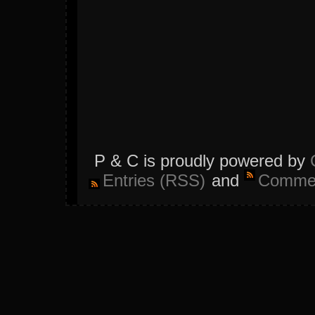
P & C is proudly powered by
Entries (RSS)
and
Commen